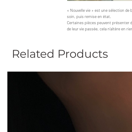
« Nouvelle vie » est une sélection de 
soin, puis remise en état.
Certaines pièces peuvent présenter 
de leur vie passée, cela n’altère en ri
Related Products