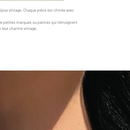
bijoux vintage. Chaque pièce est chinée avec
de petites marques ou patines qui témoignent
en leur charme vintage.