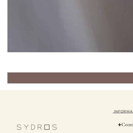
INFORMA
+
Cont