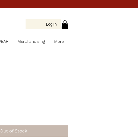
Log In
WEAR
Merchandising
More
Out of Stock