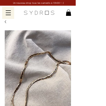
Un nouveau drop tous les samedis à 10h00 ! :)