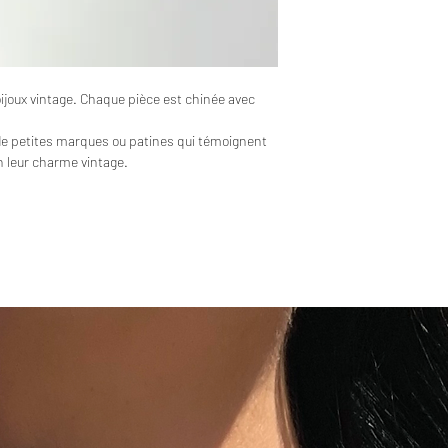
bijoux vintage. Chaque pièce est chinée avec
de petites marques ou patines qui témoignent
en leur charme vintage.