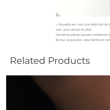
« Nouvelle vie » est une sélection de 
soin, puis remise en état.
Certaines pièces peuvent présenter 
de leur vie passée, cela n’altère en ri
Related Products