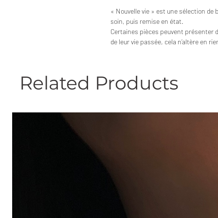
« Nouvelle vie » est une sélection de 
soin, puis remise en état.
Certaines pièces peuvent présenter 
de leur vie passée, cela n’altère en ri
Related Products