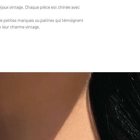
bijoux vintage. Chaque pièce est chinée avec
de petites marques ou patines qui témoignent
en leur charme vintage.