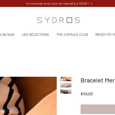
Un nouveau drop tous les samedis à 10h00 ! :)
e de Noël
LES SÉLECTIONS
THE CAPSULE CLUB
READY-TO-
Bracelet Mer
Price
€45.00