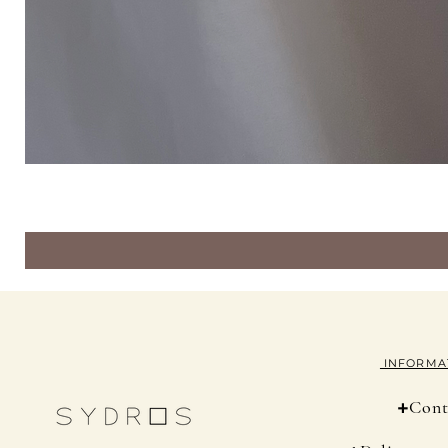
INFORMA
+
Cont