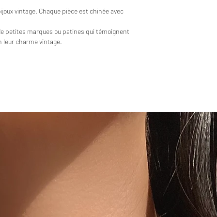
bijoux vintage. Chaque pièce est chinée avec
de petites marques ou patines qui témoignent
en leur charme vintage.