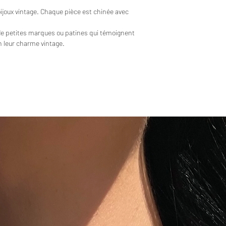
bijoux vintage. Chaque pièce est chinée avec
de petites marques ou patines qui témoignent
en leur charme vintage.