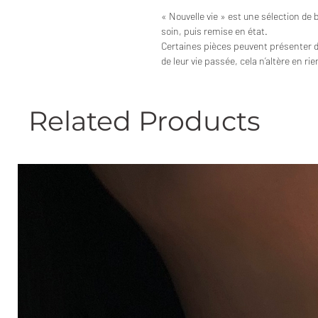
« Nouvelle vie » est une sélection de 
soin, puis remise en état.
Certaines pièces peuvent présenter 
de leur vie passée, cela n’altère en ri
Related Products