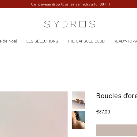
Un nouveau drop tous les samedis à 10h00 ! :)
e de Noël
LES SÉLECTIONS
THE CAPSULE CLUB
READY-TO-
Boucles d'ore
Price
€37.00