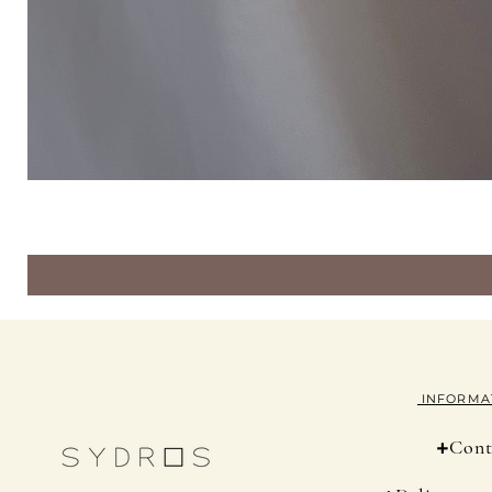
INFORMA
+
Cont